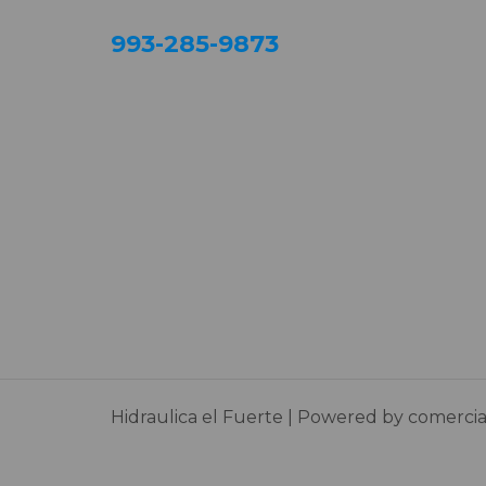
993-285-9873
Hidraulica el Fuerte | Powered by comercial