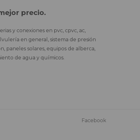
mejor precio.
ias y conexiones en pvc, cpvc, ac,
valvulería en general, sistema de presión
n, paneles solares, equipos de alberca,
miento de agua y químicos.
Facebook