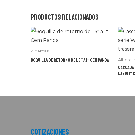
Productos relacionados
Albercas
Boquilla de retorno de 1.5″ a 1″ Cem Panda
Alberca
Cascada 
labio 1″ 
Cotizaciones