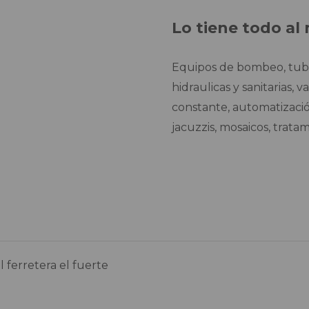
Lo tiene todo al 
Equipos de bombeo, tuber
hidraulicas y sanitarias, 
constante, automatizació
jacuzzis, mosaicos, trata
 ferretera el fuerte