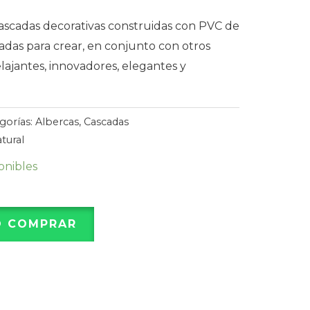
cascadas decorativas construidas con PVC de
eñadas para crear, en conjunto con otros
lajantes, innovadores, elegantes y
gorías:
Albercas
,
Cascadas
tural
ponibles
O COMPRAR