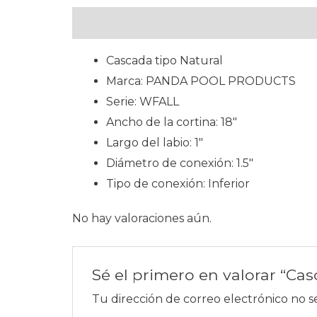
Descripción
Valoraciones (0)
Cascada tipo Natural
Marca: PANDA POOL PRODUCTS
Serie: WFALL
Ancho de la cortina: 18″
Largo del labio: 1″
Diámetro de conexión: 1.5″
Tipo de conexión: Inferior
No hay valoraciones aún.
Sé el primero en valorar “Casc
Tu dirección de correo electrónico no s