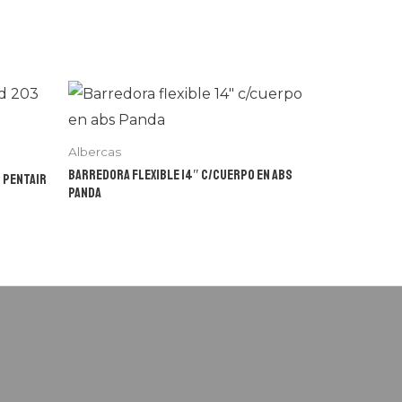
Albercas
Barredora flexible 14″ c/cuerpo en abs
 Pentair
Panda