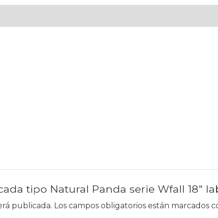
ada tipo Natural Panda serie Wfall 18″ labi
erá publicada.
Los campos obligatorios están marcados 