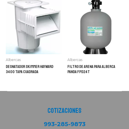
Albercas
Albercas
Desnatador skimmer hayward
Filtro De Arena Para Alberca
3400 tapa cuadrada
Panda FPD24T
Cotizaciones
993-285-9873