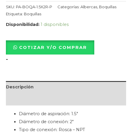
SKU:
PA-BOQA-1.5X2R-P
Categorías:
Albercas
,
Boquillas
Etiqueta:
Boquillas
Disponibilidad:
1 disponibles
COTIZAR Y/O COMPRAR
-
Descripción
Valoraciones (0)
Diámetro de aspiración: 1.5″
Diámetro de conexión: 2″
Tipo de conexión: Rosca – NPT