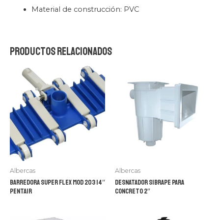
Material de construcción: PVC
Productos relacionados
Albercas
Albercas
Barredora super flex mod 203 14″
Desnatador Sibrape para
Pentair
concreto 2″