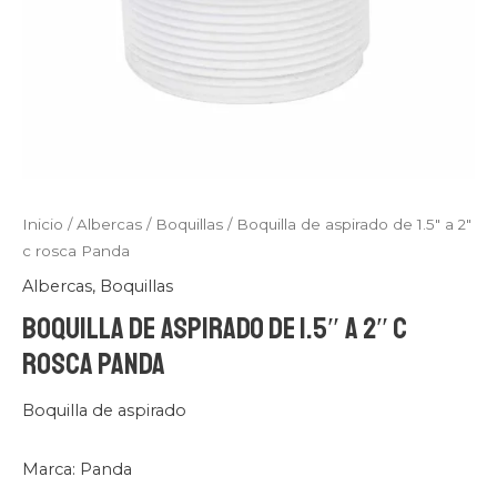
Panda
cantidad
Inicio
/
Albercas
/
Boquillas
/ Boquilla de aspirado de 1.5″ a 2″
c rosca Panda
Albercas
,
Boquillas
Boquilla de aspirado de 1.5″ a 2″ c
rosca Panda
Boquilla de aspirado
Marca: Panda