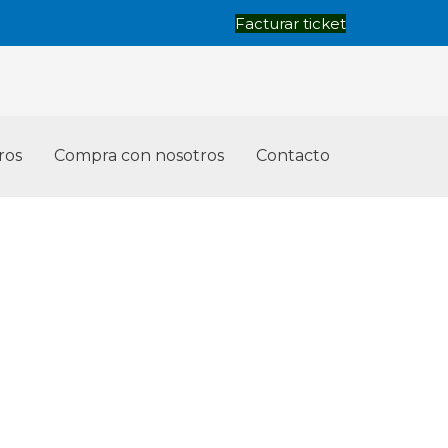
Facturar ticket
ros
Compra con nosotros
Contacto